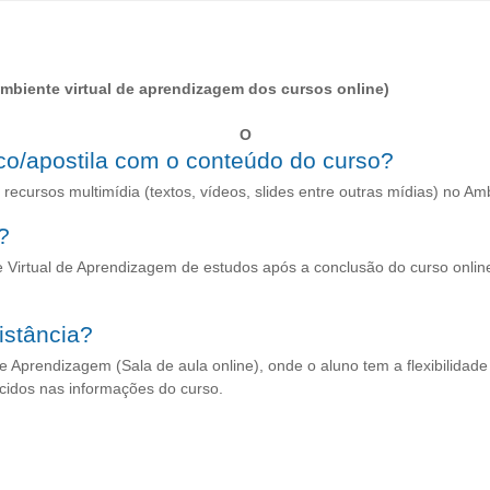
 Ambiente virtual de aprendizagem dos cursos online)
O
ico/apostila com o conteúdo do curso?
 recursos multimídia (textos, vídeos, slides entre outras mídias) no A
?
 Virtual de Aprendizagem de estudos após a conclusão do curso online 
istância?
de Aprendizagem (Sala de aula online), onde o aluno tem a flexibilida
ecidos nas informações do curso.