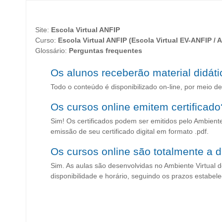
Ir
para
o
Site:
Escola Virtual ANFIP
conteúdo
Curso:
Escola Virtual ANFIP (Escola Virtual EV-ANFIP /
principal
Glossário:
Perguntas frequentes
Os alunos receberão material didát
Todo o conteúdo é disponibilizado on-line, por meio de
Os cursos online emitem certificado
Sim! Os certificados podem ser emitidos pelo Ambiente
emissão de seu certificado digital em formato .pdf.
Os cursos online são totalmente a d
Sim. As aulas são desenvolvidas no Ambiente Virtual 
disponibilidade e horário, seguindo os prazos estabel