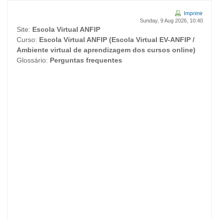
Ir
Imprimir
para
Sunday, 9 Aug 2026, 10:40
o
Site:
Escola Virtual ANFIP
conteúdo
Curso:
Escola Virtual ANFIP (Escola Virtual EV-ANFIP /
principal
Ambiente virtual de aprendizagem dos cursos online)
Glossário:
Perguntas frequentes